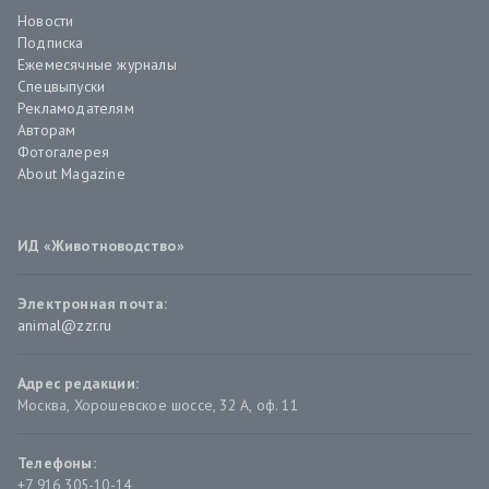
Новости
Подписка
Ежемесячные журналы
Спецвыпуски
Рекламодателям
Авторам
Фотогалерея
About Magazine
ИД «Животноводство»
Электронная почта:
animal@zzr.ru
Адрес редакции:
Москва
,
Хорошевское шоссе, 32 А, оф. 11
Телефоны:
+7 916 305-10-14