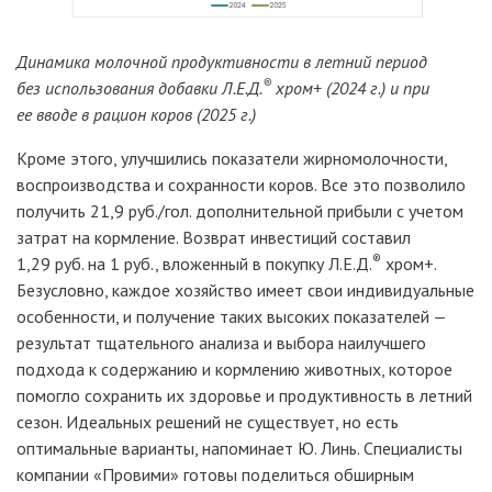
Динамика молочной продуктивности в летний период
®
без использования добавки
Л.Е.Д.
хром+
(2024
г.) и при
ее вводе в рацион коров (2025
г.)
Кроме этого, улучшились показатели жирномолочности,
воспроизводства и сохранности коров. Все это позволило
получить 21,9
руб./гол. дополнительной прибыли с учетом
затрат на кормление. Возврат инвестиций составил
®
1,29
руб. на 1
руб., вложенный в покупку
Л.Е.Д.
хром+.
Безусловно, каждое хозяйство имеет свои индивидуальные
особенности, и получение таких высоких показателей
—
результат тщательного анализа и выбора наилучшего
подхода к содержанию и кормлению животных, которое
помогло сохранить их здоровье и продуктивность в летний
сезон. Идеальных решений не существует, но есть
оптимальные варианты, напоминает Ю. Линь. Специалисты
компании «Провими» готовы поделиться обширным