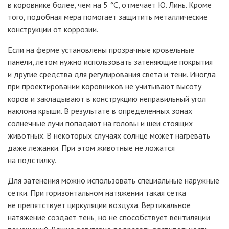
в коровнике более, чем на 5
°C, отмечает Ю. Линь. Кроме
того, подобная мера помогает защитить металлические
конструкции от коррозии.
Если на ферме установлены прозрачные кровельные
панели, летом нужно использовать затеняющие покрытия
и другие средства для регулирования света и тени. Иногда
при проектировании коровников не учитывают высоту
коров и закладывают в конструкцию неправильный угол
наклона крыши. В результате в определенных зонах
солнечные лучи попадают на головы и шеи стоящих
животных. В некоторых случаях солнце может нагревать
даже лежанки. При этом животные не ложатся
на подстилку.
Для затенения можно использовать специальные наружные
сетки. При горизонтальном натяжении такая сетка
не препятствует циркуляции воздуха. Вертикальное
натяжение создает тень, но не способствует вентиляции