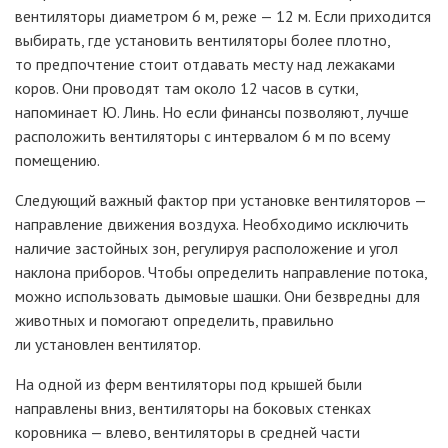
вентиляторы диаметром 6
м, реже
— 12
м. Если приходится
выбирать, где установить вентиляторы более плотно,
то предпочтение стоит отдавать месту над лежаками
коров. Они проводят там около 12 часов в сутки,
напоминает Ю. Линь. Но если финансы позволяют, лучше
расположить вентиляторы с интервалом 6
м по всему
помещению.
Следующий важный фактор при установке вентиляторов
—
направление движения воздуха. Необходимо исключить
наличие застойных зон, регулируя расположение и угол
наклона приборов. Чтобы определить направление потока,
можно использовать дымовые шашки. Они безвредны для
животных и помогают определить, правильно
ли установлен вентилятор.
На одной из ферм вентиляторы под крышей были
направлены вниз, вентиляторы на боковых стенках
коровника
— влево, вентиляторы в средней части