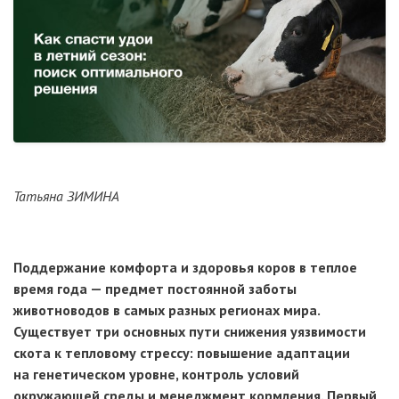
Татьяна ЗИМИНА
Поддержание комфорта и здоровья коров в теплое
время года
— предмет постоянной заботы
животноводов в самых разных регионах мира.
Существует три основных пути снижения уязвимости
скота к тепловому стрессу: повышение адаптации
на генетическом уровне, контроль условий
окружающей среды и менеджмент кормления. Первый