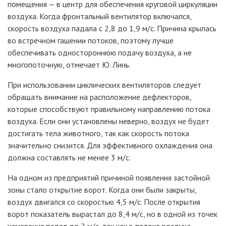
помещения
— в центр для обеспечения круговой циркуляции
воздуха. Когда фронтальный вентилятор включался,
скорость воздуха падала с 2,8 до 1,9 м/с. Причина крылась
во встречном гашении потоков, поэтому лучше
обеспечивать одностороннюю подачу воздуха, а не
многопоточную, отмечает Ю. Линь.
При использовании циклических вентиляторов следует
обращать внимание на расположение дефлекторов,
которые способствуют правильному направлению потока
воздуха. Если они установлены неверно, воздух не будет
достигать тела животного, так как скорость потока
значительно снизится. Для эффективного охлаждения она
должна составлять не менее 3 м/с.
На одном из предприятий причиной появления застойной
зоны стало открытие ворот. Когда они были закрыты,
воздух двигался со скоростью 4,5 м/с. После открытия
ворот показатель вырастал до 8,4 м/с, но в одной из точек
измерения падал до 2 м/с, так как в потоке воздуха