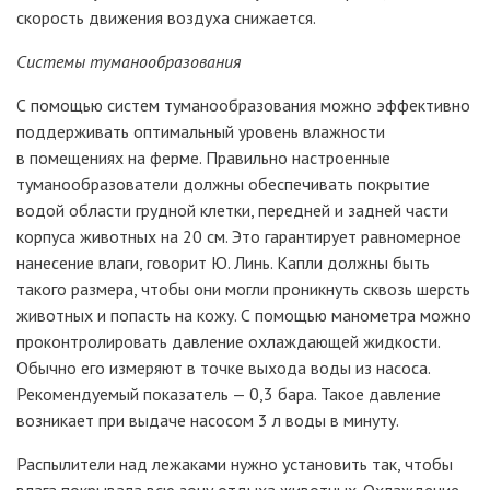
скорость движения воздуха снижается.
Системы туманообразования
С помощью систем туманообразования можно эффективно
поддерживать оптимальный уровень влажности
в помещениях на ферме. Правильно настроенные
туманообразователи должны обеспечивать покрытие
водой области грудной клетки, передней и задней части
корпуса животных на 20
см. Это гарантирует равномерное
нанесение влаги, говорит Ю. Линь. Капли должны быть
такого размера, чтобы они могли проникнуть сквозь шерсть
животных и попасть на кожу. С помощью манометра можно
проконтролировать давление охлаждающей жидкости.
Обычно его измеряют в точке выхода воды из насоса.
Рекомендуемый показатель
— 0,3 бара. Такое давление
возникает при выдаче насосом 3
л воды в минуту.
Распылители над лежаками нужно установить так, чтобы
влага покрывала всю зону отдыха животных. Охлаждение