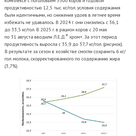
комплексе с поголовьем 3500 коров и годовой
продуктивностью 12,5
тыс.
кг/гол. условия содержания
были идентичными, но снижения удоев в летнее время
избежать не удавалось. В 2024
г. они снизились с 36,1
до 33,5
кг/гол. В 2025
г. в рацион коров с 20 мая
®
по 31 августа вводили
Л.Е.Д.
хром+. За этот период
продуктивность выросла с 35,9 до 37,7
кг/гол. (рисунок).
В результате за сезон в хозяйстве смогли сохранить 6
кг/
гол. молока, скорректированного по содержанию жира
(3,7%).