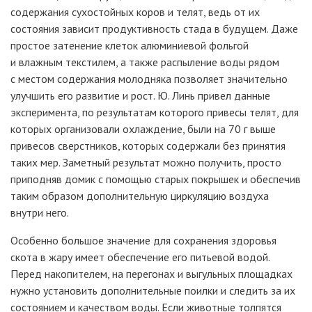
содержания сухостойных коров и телят, ведь от их
состояния зависит продуктивность стада в будущем. Даже
простое затенение клеток алюминиевой фольгой
и влажным текстилем, а также распыление воды рядом
с местом содержания молодняка позволяет значительно
улучшить его развитие и рост. Ю. Линь привел данные
эксперимента, по результатам которого привесы телят, для
которых организовали охлаждение, были на 70
г выше
привесов сверстников, которых содержали без принятия
таких мер. Заметный результат можно получить, просто
приподняв домик с помощью старых покрышек и обеспечив
таким образом дополнительную циркуляцию воздуха
внутри него.
Особенно большое значение для сохранения здоровья
скота в жару имеет обеспечение его питьевой водой.
Перед накопителем, на перегонах и выгульных площадках
нужно установить дополнительные поилки и следить за их
состоянием и качеством воды. Если животные толпятся