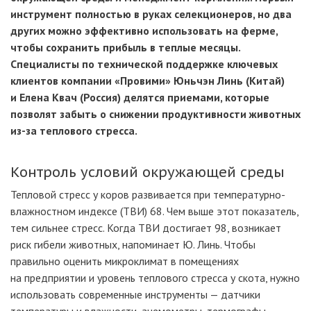
инструмент полностью в руках селекционеров, но два
других можно эффективно использовать на ферме,
чтобы сохранить прибыль в теплые месяцы.
Специалисты по технической поддержке ключевых
клиентов компании «Провими» Юньчэн Линь (Китай)
и Елена Квач (Россия) делятся приемами, которые
позволят забыть о снижении продуктивности животных
из-за теплового стресса.
Контроль условий окружающей среды
Тепловой стресс у коров развивается при температурно-
влажностном индексе (ТВИ) 68. Чем выше этот показатель,
тем сильнее стресс. Когда ТВИ достигает 98, возникает
риск гибели животных, напоминает Ю. Линь. Чтобы
правильно оценить микроклимат в помещениях
на предприятии и уровень теплового стресса у скота, нужно
использовать современные инструменты
— датчики
температуры и влажности, анемометры, термографы