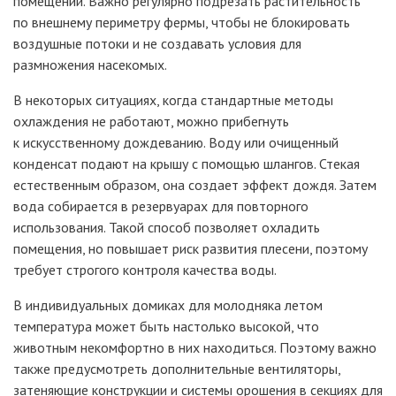
помещений. Важно регулярно подрезать растительность
по внешнему периметру фермы, чтобы не блокировать
воздушные потоки и не создавать условия для
размножения насекомых.
В некоторых ситуациях, когда стандартные методы
охлаждения не работают, можно прибегнуть
к искусственному дождеванию. Воду или очищенный
конденсат подают на крышу с помощью шлангов. Стекая
естественным образом, она создает эффект дождя. Затем
вода собирается в резервуарах для повторного
использования. Такой способ позволяет охладить
помещения, но повышает риск развития плесени, поэтому
требует строгого контроля качества воды.
В индивидуальных домиках для молодняка летом
температура может быть настолько высокой, что
животным некомфортно в них находиться. Поэтому важно
также предусмотреть дополнительные вентиляторы,
затеняющие конструкции и системы орошения в секциях для