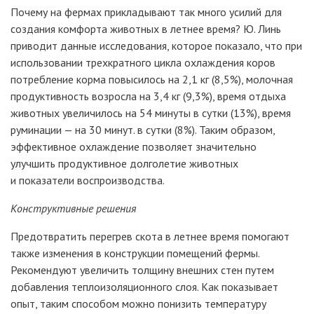
Почему на фермах прикладывают так много усилий для
создания комфорта животных в летнее время? Ю. Линь
приводит данные исследования, которое показало, что при
использовании трехкратного цикла охлаждения коров
потребление корма повысилось на 2,1
кг (8,5%), молочная
продуктивность возросла на 3,4
кг (9,3%), время отдыха
животных увеличилось на 54 минуты в сутки (13%), время
руминации
— на 30 минут. в сутки (8%). Таким образом,
эффективное охлаждение позволяет значительно
улучшить продуктивное долголетие животных
и показатели воспроизводства.
Конструктивные решения
Предотвратить перегрев скота в летнее время помогают
также изменения в конструкции помещений фермы.
Рекомендуют увеличить толщину внешних стен путем
добавления теплоизоляционного слоя. Как показывает
опыт, таким способом можно понизить температуру