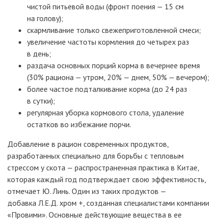
чистой питьевой воды (фронт поения
— 15
см
на голову);
скармливание только свежеприготовленной смеси;
увеличение частоты кормления до четырех раз
в день;
раздача основных порций корма в вечернее время
(30% рациона
— утром, 20%
— днем, 50%
— вечером);
более частое подталкивание корма (до 24 раз
в сутки);
регулярная уборка кормового стола, удаление
остатков во избежание порчи.
Добавление в рацион современных продуктов,
разработанных специально для борьбы с тепловым
стрессом у скота
— распространенная практика в Китае,
которая каждый год подтверждает свою эффективность,
отмечает Ю. Линь. Один из таких продуктов
—
добавка
Л.Е.Д. хром +, созданная специалистами компании
«Провими». Основные действующие вещества в ее