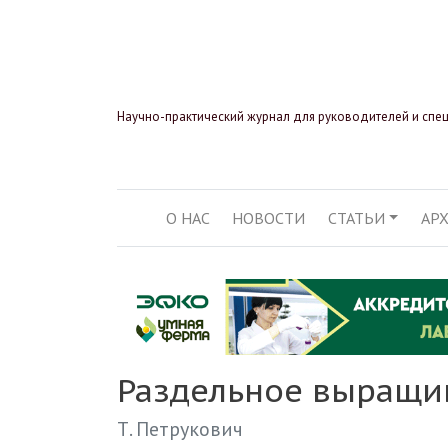
Научно-практический журнал для руководителей и спе
О НАС
НОВОСТИ
СТАТЬИ
АР
ОСНОВНАЯ НАВИГ
Раздельное выращи
Т. Петрукович