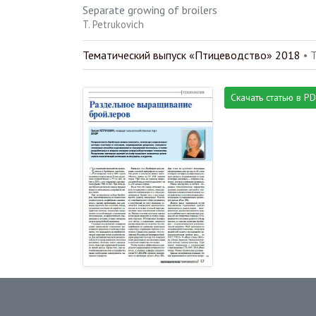
Separate growing of broilers
T. Petrukovich
Тематический выпуск «Птицеводство» 2018
• 
Скачать статью в P