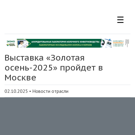
Перейти
к
☰
основному
содержанию
Выставка «Золотая
осень-2025» пройдет в
Москве
02.10.2025
•
Новости отрасли