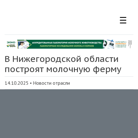
Перейти
к
☰
основному
содержанию
В Нижегородской области
построят молочную ферму
14.10.2025
•
Новости отрасли