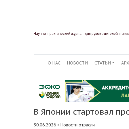
Научно-практический журнал для руководителей и спе
О НАС
НОВОСТИ
СТАТЬИ
АР
ОСНОВНАЯ НАВИГ
В Японии стартовал пр
30.06.2026
•
Новости отрасли