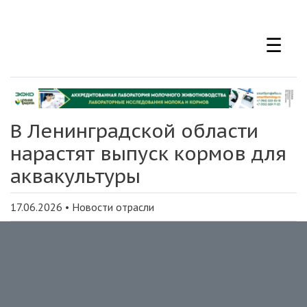
Перейти
к
☰
основному
содержанию
В Ленинградской области
нарастят выпуск кормов для
аквакультуры
17.06.2026
•
Новости отрасли