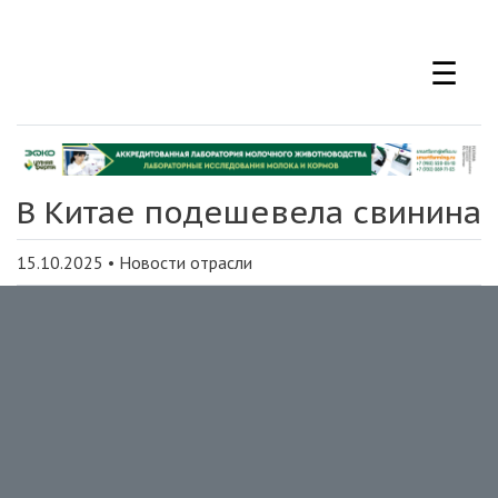
Перейти
к
☰
основному
содержанию
В Китае подешевела свинина
15.10.2025
•
Новости отрасли