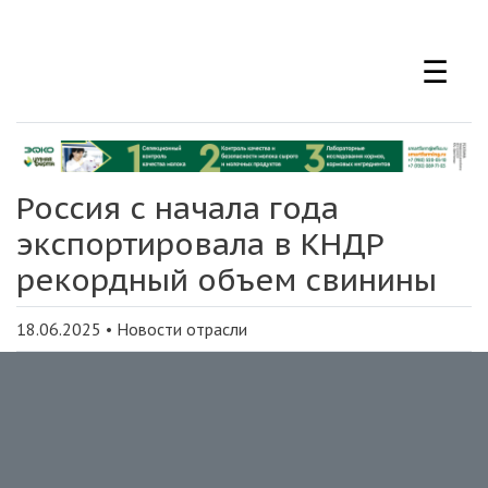
Перейти
к
☰
основному
содержанию
Россия с начала года
экспортировала в КНДР
рекордный объем свинины
18.06.2025
•
Новости отрасли