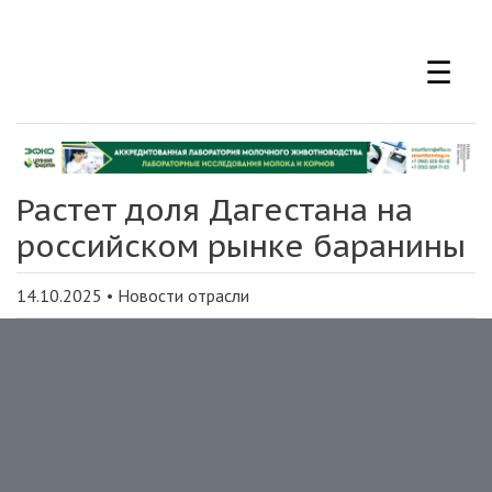
Перейти
к
☰
основному
содержанию
Растет доля Дагестана на
российском рынке баранины
14.10.2025
•
Новости отрасли