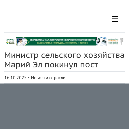
Перейти
к
☰
основному
содержанию
Министр сельского хозяйства
Марий Эл покинул пост
16.10.2025
•
Новости отрасли