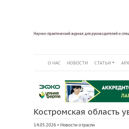
Научно-практический журнал для руководителей и спе
О НАС
НОВОСТИ
СТАТЬИ
АР
ОСНОВНАЯ НАВИГ
Костромская область у
14.05.2026
•
Новости отрасли