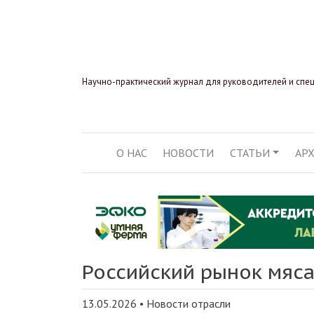
Научно-практический журнал для руководителей и спе
О НАС
НОВОСТИ
СТАТЬИ
АР
ОСНОВНАЯ НАВИГ
Российский рынок мяса
13.05.2026
•
Новости отрасли