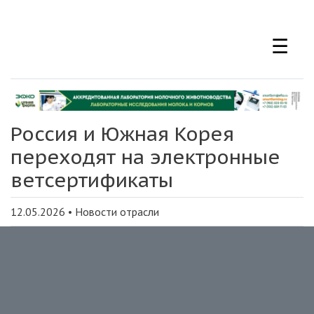
Перейти
к
☰
основному
содержанию
Россия и Южная Корея
переходят на электронные
ветсертификаты
12.05.2026
•
Новости отрасли