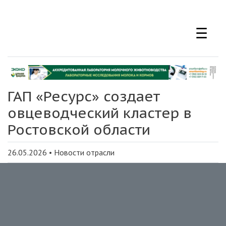
Перейти
к
☰
основному
содержанию
ГАП «Ресурс» создает
овцеводческий кластер в
Ростовской области
26.05.2026
•
Новости отрасли