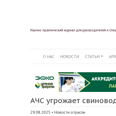
Научно-практический журнал для руководителей и спе
О НАС
НОВОСТИ
СТАТЬИ
АР
ОСНОВНАЯ НАВИГ
АЧС угрожает свиново
29.08.2025
•
Новости отрасли