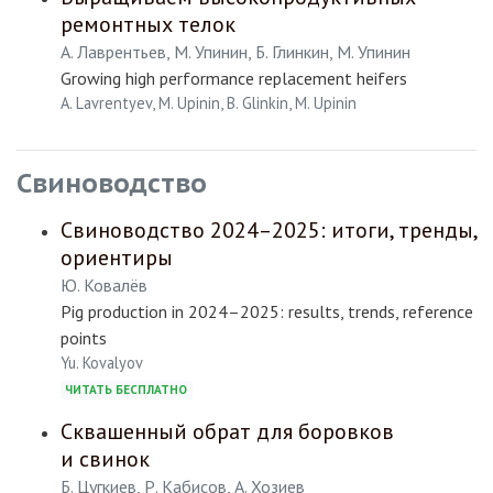
ремонтных телок
А. Лаврентьев, М. Упинин, Б. Глинкин, М. Упинин
Growing high performance replacement heifers
A. Lavrentyev, M. Upinin, B. Glinkin, M. Upinin
Свиноводство
Свиноводство 2024–2025: итоги, тренды,
ориентиры
Ю. Ковалёв
Pig production in 2024–2025: results, trends, reference
points
Yu. Kovalyov
ЧИТАТЬ БЕСПЛАТНО
Сквашенный обрат для боровков
и свинок
Б. Цугкиев, Р. Кабисов, А. Хозиев