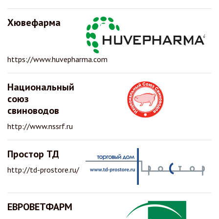
Хювефарма
https://www.huvepharma.com
Национальный
союз
свиноводов
http://www.nssrf.ru
Простор ТД
http://td-prostore.ru/
ЕВРОВЕТФАРМ