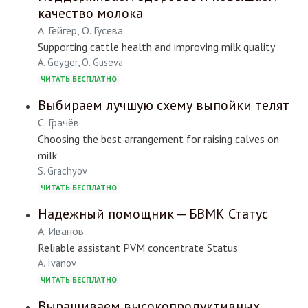
качество молока
А. Гейгер, О. Гусева
Supporting cattle health and improving milk quality
A. Geyger, O. Guseva
ЧИТАТЬ БЕСПЛАТНО
Выбираем лучшую схему выпойки телят
С. Грачёв
Choosing the best arrangement for raising calves on
milk
S. Grachyov
ЧИТАТЬ БЕСПЛАТНО
Надежный помощник — БВМК Статус
А. Иванов
Reliable assistant PVM concentrate Status
A. Ivanov
ЧИТАТЬ БЕСПЛАТНО
Выращиваем высокопродуктивных