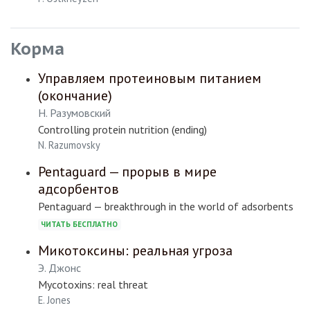
Корма
Управляем протеиновым питанием
(окончание)
Н. Разумовский
Controlling protein nutrition (ending)
N. Razumovsky
Pentaguard — прорыв в мире
адсорбентов
Pentaguard — breakthrough in the world of adsorbents
ЧИТАТЬ БЕСПЛАТНО
Микотоксины: реальная угроза
Э. Джонс
Mycotoxins: real threat
E. Jones