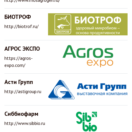
http://www.mosagrogen.ru/
БИОТРОФ
http://biotrof.ru/
АГРОС ЭКСПО
https://agros-
expo.com/
Асти Групп
http://astigroup.ru
Сиббиофарм
http://www.sibbio.ru