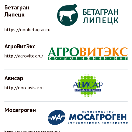
Бетагран
Липецк
https://ooobetagran.ru
АгроВитЭкс
http://agrovitex.ru/
Ависар
http://ooo-avisar.ru
Мосагроген