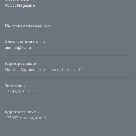
About Magazine
ИД «Животноводство»
Электронная почта:
animal@zzr.ru
Адрес редакции:
Москва
,
Хорошевское шоссе, 32 А, оф. 11
Телефоны:
+7 916 305-10-14
Адрес для почты:
123007, Москва, а/я 16