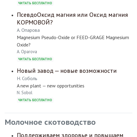
ЧИТАТЬ БЕСПЛАТНО
ПсевдоОксид магния или Оксид магния
КОРМОВОЙ?
А. Опарова
Magnesium Pseudo-Oxide or FEED-GRAGE Magnesium
Oxide?
A. Oparova
ЧИТАТЬ БЕСПЛАТНО
Новый завод — новые возможности
Н. Соболь
A new plant — new opportunities
N. Sobol
ЧИТАТЬ БЕСПЛАТНО
Молочное скотоводство
Поддерживаем здоровье и повышаем