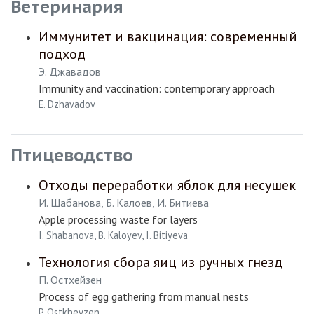
Ветеринария
Иммунитет и вакцинация: современный
подход
Э. Джавадов
Immunity and vaccination: contemporary approach
E. Dzhavadov
Птицеводство
Отходы переработки яблок для несушек
И. Шабанова, Б. Калоев, И. Битиева
Apple processing waste for layers
I. Shabanova, B. Kaloyev, I. Bitiyeva
Технология сбора яиц из ручных гнезд
П. Остхейзен
Process of egg gathering from manual nests
P. Ostkheyzen