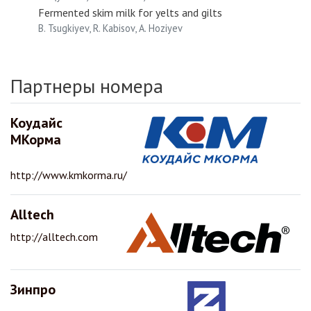
Fermented skim milk for yelts and gilts
B. Tsugkiyev, R. Kabisov, A. Hoziyev
Партнеры номера
Коудайс
МКорма
http://www.kmkorma.ru/
Alltech
http://alltech.com
Зинпро