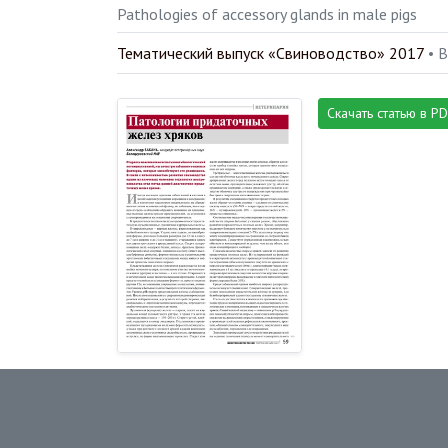
Pathologies of accessory glands in male pigs
Тематический выпуск «Свиноводство» 2017
• 
Скачать статью в P