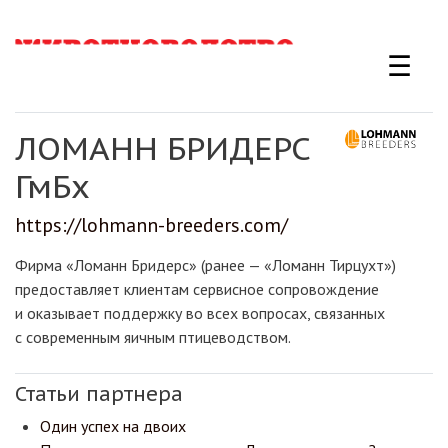
Перейти
к
☰
основному
содержанию
ЛОМАНН БРИДЕРС
ГмБх
https://lohmann-breeders.com/
Фирма «Ломанн Бридерс» (ранее — «Ломанн Тирцухт»)
предоставляет клиентам сервисное сопровождение
и оказывает поддержку во всех вопросах, связанных
с современным яичным птицеводством.
Статьи партнера
Один успех на двоих