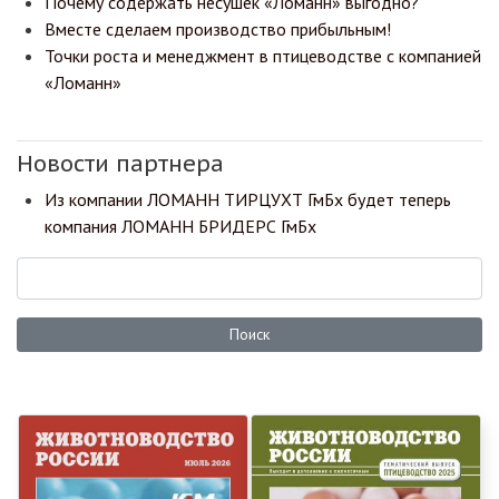
Почему содержать несушек «Ломанн» выгодно?
Вместе сделаем производство прибыльным!
Точки роста и менеджмент в птицеводстве с компанией
«Ломанн»
Новости партнера
Из компании ЛОМАНН ТИРЦУХТ ГмБх будет теперь
компания ЛОМАНН БРИДЕРС ГмБх
Поиск