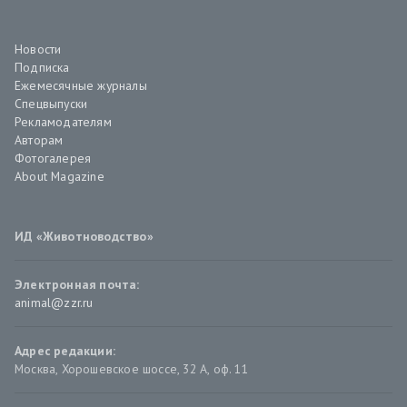
Новости
Подписка
Ежемесячные журналы
Спецвыпуски
Рекламодателям
Авторам
Фотогалерея
About Magazine
ИД «Животноводство»
Электронная почта:
animal@zzr.ru
Адрес редакции:
Москва
,
Хорошевское шоссе, 32 А, оф. 11