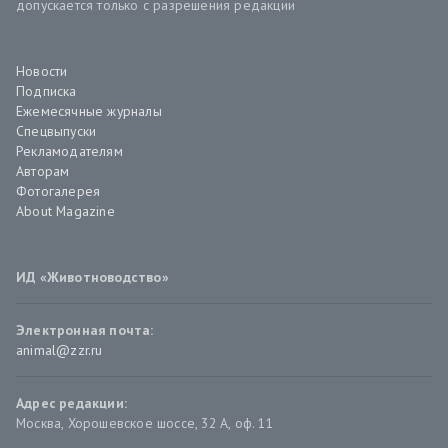
допускается только с разрешения редакции
Новости
Подписка
Ежемесячные журналы
Спецвыпуски
Рекламодателям
Авторам
Фотогалерея
About Magazine
ИД «Животноводство»
Электронная почта:
animal@zzr.ru
Адрес редакции:
Москва
,
Хорошевское шоссе, 32 А, оф. 11