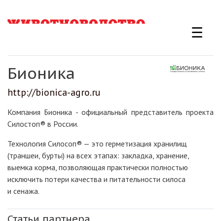
Перейти
к
☰
основному
содержанию
Бионика
http://bionica-agro.ru
Компания Бионика - официальный представитель проекта
Силостоп® в России.
Технология Силосоп® — это герметизация хранилищ
(траншеи, бурты) на всех этапах: закладка, хранение,
выемка корма, позволяющая практически полностью
исключить потери качества и питательности силоса
и сенажа.
Статьи партнера