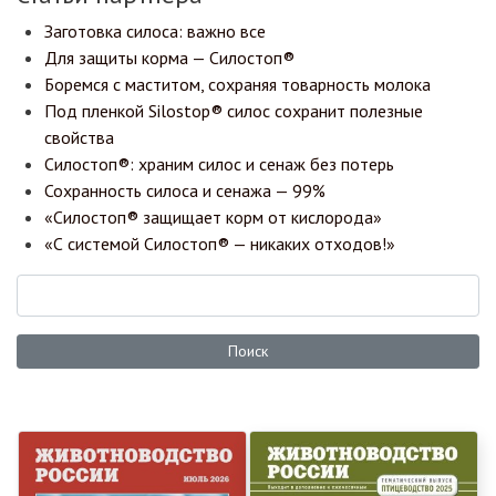
Заготовка силоса: важно все
Для защиты корма — Силостоп®
Боремся с маститом, сохраняя товарность молока
Под пленкой Silostop® силос сохранит полезные
свойства
Силостоп®: храним силос и сенаж без потерь
Сохранность силоса и сенажа — 99%
«Силостоп® защищает корм от кислорода»
«С системой Силостоп® — никаких отходов!»
Поиск