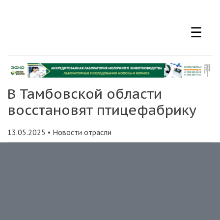
Перейти
к
☰
основному
содержанию
В Тамбовской области
восстановят птицефабрику
13.05.2025
•
Новости отрасли