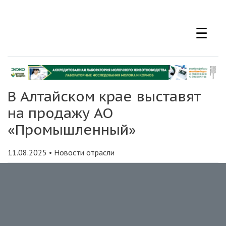
Перейти
к
☰
основному
содержанию
В Алтайском крае выставят
на продажу АО
«Промышленный»
11.08.2025
•
Новости отрасли