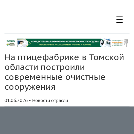
Перейти
к
☰
основному
содержанию
На птицефабрике в Томской
области построили
современные очистные
сооружения
01.06.2026
•
Новости отрасли