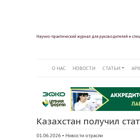
Научно-практический журнал для руководителей и спе
О НАС
НОВОСТИ
СТАТЬИ
АР
ОСНОВНАЯ НАВИГ
Казахстан получил ста
01.06.2026
•
Новости отрасли