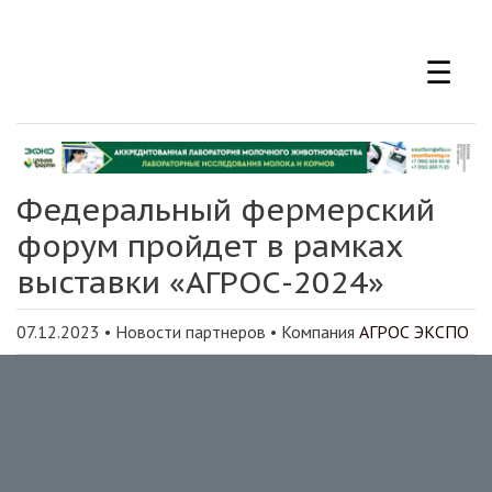
Перейти
к
☰
основному
содержанию
Федеральный фермерский
форум пройдет в рамках
выставки «АГРОС-2024»
07.12.2023
•
Новости партнеров
• Компания
АГРОС ЭКСПО