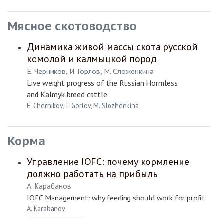
Мясное скотоводство
Динамика живой массы скота русской
комолой и калмыцкой пород
Е. Черников, И. Горлов, М. Сложенкина
Live weight progress of the Russian Hormless
and Kalmyk breed cattle
E. Chernikov, I. Gorlov, M. Slozhenkina
Корма
Управление IOFC: почему кормление
должно работать на прибыль
А. Карабанов
IOFC Management: why feeding should work for profit
A. Karabanov