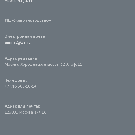
About Magazine
ИД «Животноводство»
Электронная почта:
animal@zzr.ru
Адрес редакции:
Москва
,
Хорошевское шоссе, 32 А, оф. 11
Телефоны:
+7 916 305-10-14
Адрес для почты:
123007, Москва, а/я 16