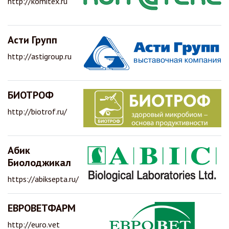
http://komitex.ru
Асти Групп
http://astigroup.ru
БИОТРОФ
http://biotrof.ru/
Абик
Биолоджикал
https://abiksepta.ru/
ЕВРОВЕТФАРМ
http://euro.vet