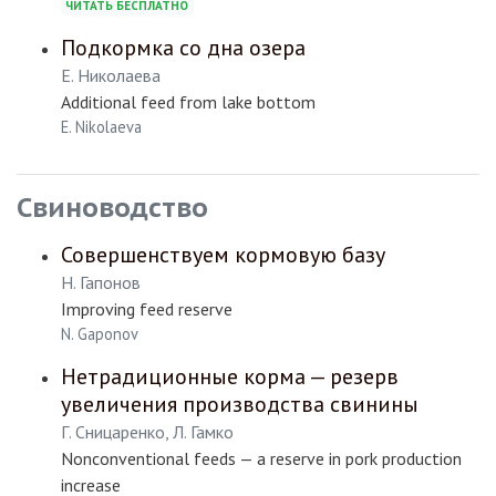
ЧИТАТЬ БЕСПЛАТНО
Подкормка со дна озера
Е. Николаева
Additional feed from lake bottom
E. Nikolaeva
Свиноводство
Совершенствуем кормовую базу
Н. Гапонов
Improving feed reserve
N. Gaponov
Нетрадиционные корма — резерв
увеличения производства свинины
Г. Сницаренко, Л. Гамко
Nonconventional feeds — a reserve in pork production
increase