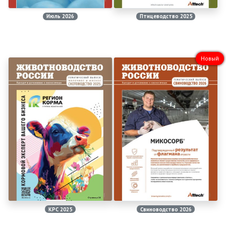
Июль 2026
Птицеводство 2025
Новый
КРС 2025
Свиноводство 2026