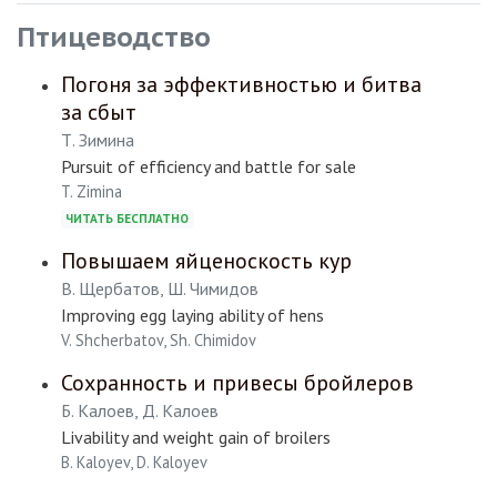
Птицеводство
Погоня за эффективностью и битва
за сбыт
Т. Зимина
Pursuit of efficiency and battle for sale
T. Zimina
ЧИТАТЬ БЕСПЛАТНО
Повышаем яйценоскость кур
В. Щербатов, Ш. Чимидов
Improving egg laying ability of hens
V. Shcherbatov, Sh. Chimidov
Сохранность и привесы бройлеров
Б. Калоев, Д. Калоев
Livability and weight gain of broilers
B. Kaloyev, D. Kaloyev