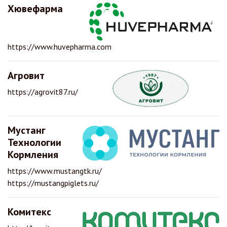
Хювефарма
https://www.huvepharma.com
Агровит
https://agrovit87.ru/
Мустанг
Технологии
Кормления
https://www.mustangtk.ru/
https://mustangpiglets.ru/
Комитекс