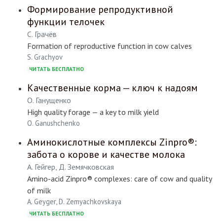
Формирование репродуктивной
функции телочек
С. Грачёв
Formation of reproductive function in cow calves
S. Grachyov
ЧИТАТЬ БЕСПЛАТНО
Качественные корма — ключ к надоям
О. Ганущенко
High quality forage — a key to milk yield
O. Ganushchenko
Аминокислотные комплексы Zinpro®:
забота о корове и качестве молока
А. Гейгер, Д. Земячковская
Amino-acid Zinpro® complexes: care of cow and quality
of milk
A. Geyger, D. Zemyachkovskaya
ЧИТАТЬ БЕСПЛАТНО