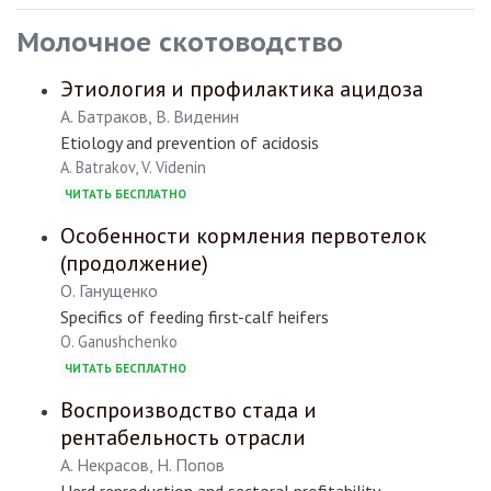
Молочное скотоводство
Этиология и профилактика ацидоза
А. Батраков, В. Виденин
Etiology and prevention of acidosis
A. Batrakov, V. Videnin
ЧИТАТЬ БЕСПЛАТНО
Особенности кормления первотелок
(продолжение)
О. Ганущенко
Specifics of feeding first-calf heifers
O. Ganushchenko
ЧИТАТЬ БЕСПЛАТНО
Воспроизводство стада и
рентабельность отрасли
А. Некрасов, Н. Попов