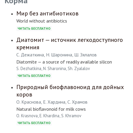
Корма
Мир без антибиотиков
World without antibiotics
ЧИТАТЬ БЕСПЛАТНО
Диатомит — источник легкодоступного
кремния
С. Дежаткина, Н. Шаронина, Ш. Зялалов
Diatomite — a source of readily available silicon
S. Dezhatkina, N. Sharonina, Sh. Zyalalov
ЧИТАТЬ БЕСПЛАТНО
Природный биофлавоноид для дойных
коров
О. Краснова, Е. Хардина, С. Храмов
Natural bioflavonoid for milk cows
O. Krasnova, E. Khardina, S. Khramov
ЧИТАТЬ БЕСПЛАТНО