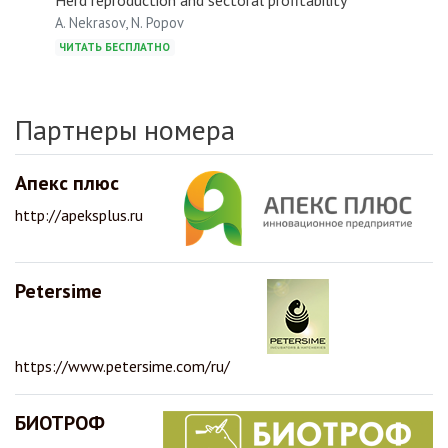
Herd reproduction and sectoral profitability
A. Nekrasov, N. Popov
ЧИТАТЬ БЕСПЛАТНО
Партнеры номера
Апекс плюс
http://apeksplus.ru
Petersime
https://www.petersime.com/ru/
БИОТРОФ