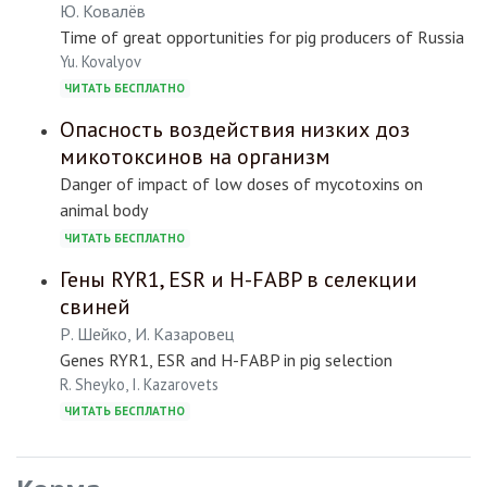
Ю. Ковалёв
Time of great opportunities for pig producers of Russia
Yu. Kovalyov
ЧИТАТЬ БЕСПЛАТНО
Опасность воздействия низких доз
микотоксинов на организм
Danger of impact of low doses of mycotoxins on
animal body
ЧИТАТЬ БЕСПЛАТНО
Гены RYR1, ESR и H-FABP в селекции
свиней
Р. Шейко, И. Казаровец
Genes RYR1, ESR and H-FABP in pig selection
R. Sheyko, I. Kazarovets
ЧИТАТЬ БЕСПЛАТНО