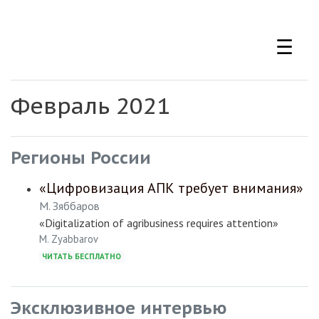
Перейти
к
☰
основному
содержанию
Февраль 2021
Регионы России
«Цифровизация АПК требует внимания»
М. Зяббаров
«Digitalization of agribusiness requires attention»
M. Zyabbarov
ЧИТАТЬ БЕСПЛАТНО
Эксклюзивное интервью