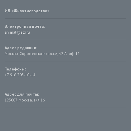
ИД «Животноводство»
Электронная почта:
animal@zzr.ru
Адрес редакции:
Москва
,
Хорошевское шоссе, 32 А, оф. 11
Телефоны:
+7 916 305-10-14
Адрес для почты:
123007, Москва, а/я 16