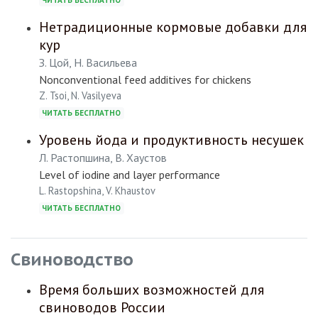
ЧИТАТЬ БЕСПЛАТНО
Нетрадиционные кормовые добавки для
кур
З. Цой, Н. Васильева
Nonconventional feed additives for chickens
Z. Tsoi, N. Vasilyeva
ЧИТАТЬ БЕСПЛАТНО
Уровень йода и продуктивность несушек
Л. Растопшина, В. Хаустов
Level of iodine and layer performance
L. Rastopshina, V. Khaustov
ЧИТАТЬ БЕСПЛАТНО
Свиноводство
Время больших возможностей для
свиноводов России