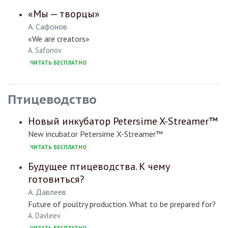
«Мы — творцы»
А. Сафонов
«We are creators»
A. Safonov
ЧИТАТЬ БЕСПЛАТНО
Птицеводство
Новый инкубатор Petersime X-Streamer™
New incubator Petersime X-Streamer™
ЧИТАТЬ БЕСПЛАТНО
Будущее птицеводства. К чему
готовиться?
А. Давлеев
Future of poultry production. What to be prepared for?
A. Davleev