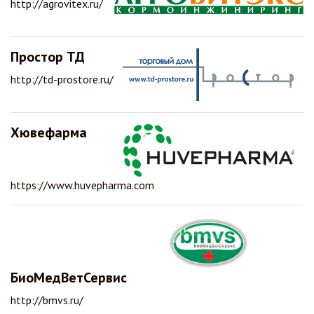
http://agrovitex.ru/
Простор ТД
http://td-prostore.ru/
Хювефарма
https://www.huvepharma.com
БиоМедВетСервис
http://bmvs.ru/