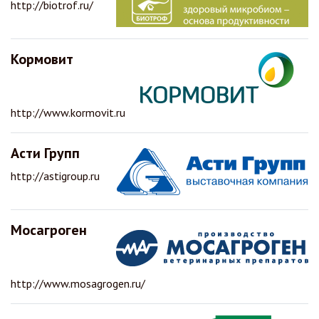
http://biotrof.ru/
Кормовит
http://www.kormovit.ru
Асти Групп
http://astigroup.ru
Мосагроген
http://www.mosagrogen.ru/