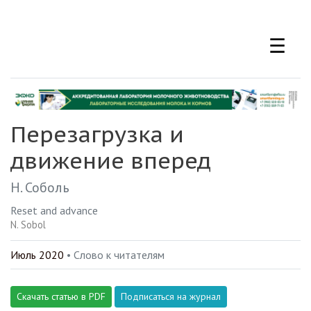
Перейти
к
☰
основному
содержанию
Перезагрузка и
движение вперед
Н. Соболь
Reset and advance
N. Sobol
Июль 2020
• Слово к читателям
Скачать статью в PDF
Подписаться на журнал