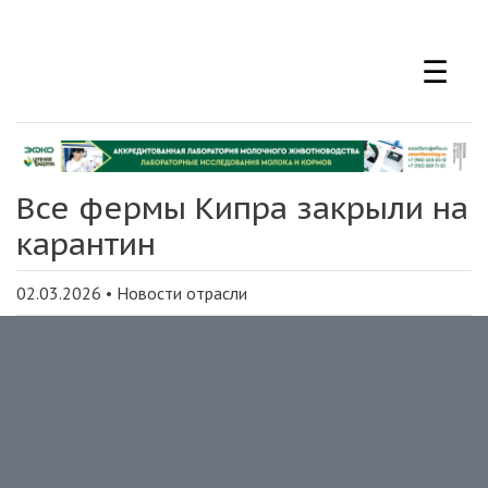
Перейти
к
☰
основному
содержанию
Все фермы Кипра закрыли на
карантин
02.03.2026
•
Новости отрасли