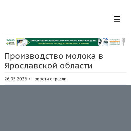
Перейти
к
☰
основному
содержанию
Производство молока в
Ярославской области
26.05.2026
•
Новости отрасли