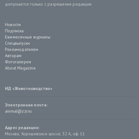
допускается только с разрешения редакции
Новости
Подписка
Ежемесячные журналы
Спецвыпуски
Рекламодателям
Авторам
Фотогалерея
About Magazine
ИД «Животноводство»
Электронная почта:
animal@zzr.ru
Адрес редакции:
Москва
,
Хорошевское шоссе, 32 А, оф. 11