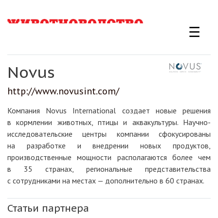
Перейти
к
☰
основному
содержанию
Novus
http://www.novusint.com/
Компания Novus International создает новые решения
в кормлении животных, птицы и аквакультуры. Научно-
исследовательские центры компании сфокусированы
на разработке и внедрении новых продуктов,
производственные мощности располагаются более чем
в 35 странах, региональные представительства
с сотрудниками на местах — дополнительно в 60 странах.
Статьи партнера