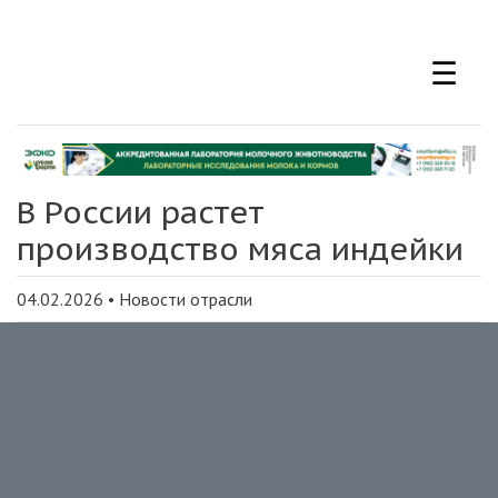
Перейти
к
☰
основному
содержанию
В России растет
производство мяса индейки
04.02.2026
•
Новости отрасли