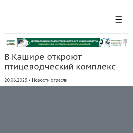
Перейти
к
☰
основному
содержанию
В Кашире откроют
птицеводческий комплекс
20.06.2025
•
Новости отрасли