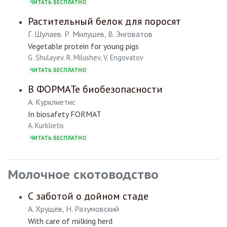
ЧИТАТЬ БЕСПЛАТНО
Растительный белок для поросят
Г. Шулаев. Р. Милушев, В. Энговатов
Vegetable protein for young pigs
G. Shulayev. R. Milushev, V. Engovatov
ЧИТАТЬ БЕСПЛАТНО
В ФОРМАТе биобезопасности
А. Курклиетис
In biosafety FORMAT
A. Kurklietis
ЧИТАТЬ БЕСПЛАТНО
Молочное скотоводство
С заботой о дойном стаде
А. Хрущёв, Н. Разумовский
With care of milking herd