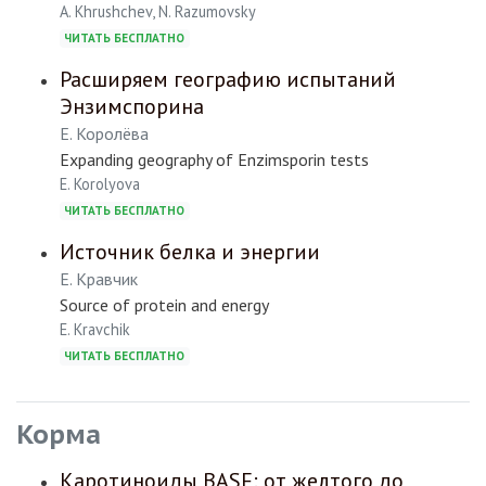
A. Khrushchev, N. Razumovsky
ЧИТАТЬ БЕСПЛАТНО
Расширяем географию испытаний
Энзимспорина
Е. Королёва
Expanding geography of Enzimsporin tests
E. Korolyova
ЧИТАТЬ БЕСПЛАТНО
Источник белка и энергии
Е. Кравчик
Source of protein and energy
E. Kravchik
ЧИТАТЬ БЕСПЛАТНО
Корма
Каротиноиды BASF: от желтого до