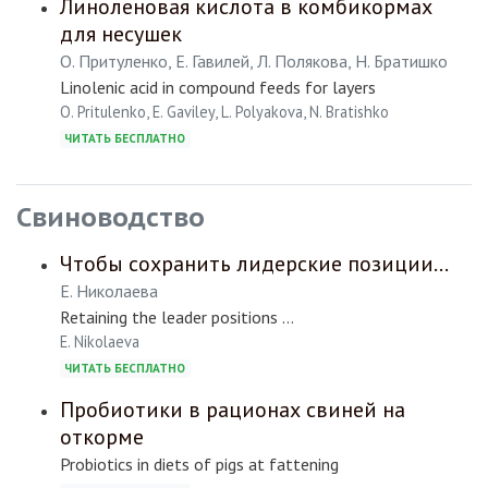
Линоленовая кислота в комбикормах
для несушек
О. Притуленко, Е. Гавилей, Л. Полякова, Н. Братишко
Linolenic acid in compound feeds for layers
O. Pritulenko, E. Gaviley, L. Polyakova, N. Bratishko
ЧИТАТЬ БЕСПЛАТНО
Свиноводство
Чтобы сохранить лидерские позиции…
Е. Николаева
Retaining the leader positions …
E. Nikolaeva
ЧИТАТЬ БЕСПЛАТНО
Пробиотики в рационах свиней на
откорме
Probiotics in diets of pigs at fattening