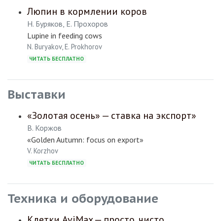
Люпин в кормлении коров
Н. Буряков, Е. Прохоров
Lupine in feeding cows
N. Buryakov, E. Prokhorov
ЧИТАТЬ БЕСПЛАТНО
Выставки
«Золотая осень» — ставка на экспорт»
В. Коржов
«Golden Autumn: focus on export»
V. Korzhov
ЧИТАТЬ БЕСПЛАТНО
Техника и оборудование
Клетки AviMax — просто, чисто,