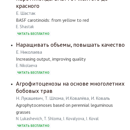
красного
Е. Шастак
BASF carotinoids: from yellow to red
E. Shastak
ЧИТАТЬ БЕСПЛАТНО
Наращивать объемы, повышать качество
Е. Николаева
Increasing output, improving quality
E. Nikolaeva
ЧИТАТЬ БЕСПЛАТНО
Агрофитоценозы на основе многолетних
бобовых трав
Н. Лукашевич, Т. Шлома, И.Ковалёва, И. Коваль
Agrophytocenoses based on perennial leguminous
grasses
N. Lukashevich, T. Shloma, I. Kovalyova, I. Koval
ЧИТАТЬ БЕСПЛАТНО