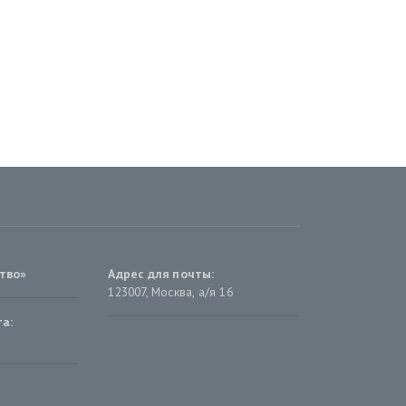
тво»
Адрес для почты:
123007, Москва, а/я 16
а: