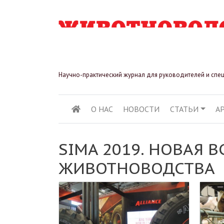
Научно-практический журнал для руководителей и спе
О НАС
НОВОСТИ
СТАТЬИ
А
ОСНОВНАЯ НАВИГ
SIMA 2019. НОВАЯ В
ЖИВОТНОВОДСТВА