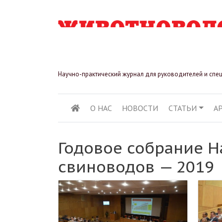
Научно-практический журнал для руководителей и спе
О НАС
НОВОСТИ
СТАТЬИ
А
ОСНОВНАЯ НАВИГ
Годовое собрание Н
свиноводов — 2019