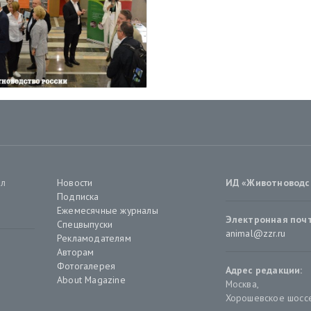
ал
Новости
ИД «Животноводс
Подписка
Ежемесячные журналы
Электронная почт
Спецвыпуски
animal@zzr.ru
Рекламодателям
Авторам
Фотогалерея
Адрес редакции:
About Magazine
Москва
,
Хорошевское шоссе,