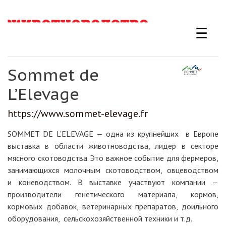
Перейти
к
☰
основному
содержанию
Sommet de
L’Elevage
https://www.sommet-elevage.fr
SOMMET DE L’ELEVAGE — одна из крупнейших в Европе
выставка в области животноводства, лидер в секторе
мясного скотоводства. Это важное событие для фермеров,
занимающихся молочным скотоводством, овцеводством
и коневодством. В выставке участвуют компании —
производители генетического материала, кормов,
кормовых добавок, ветеринарных препаратов, доильного
оборудования, сельскохозяйственной техники и т.д.