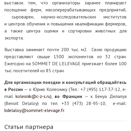
выставок тем, что организаторы заранее планируют
посещение ферм, мясоперерабатывающих предприятий,
сыроварен, научно-исследовательских институтов
и центров обучения и повышения квалификации фермеров,
а также центра оценки и сортировки животных для
экспорта.
Выставка занимает почти 200 тыс. м2. Свою продукцию
представляют свыше 1500 экспонентов из 32 стран.
Ежегодно на SOMMET DE L’ELEVAGE приезжает более 100
тыс. посетителей из 85 стран.
Для организации поездки и консультаций обращайтесь
в России
— к Юрию Колеснику (Тел.: +7 (495) 117-37-12, e-
mail
kolesnik@c-z-s.ru
),
во Франции
— к Бенуа Делалуа
(Benoit Delaloy) по тел. +33 (473) 28-95-10, e-mail:
bdelaloy@sommet-elevage.fr
.
Статьи партнера