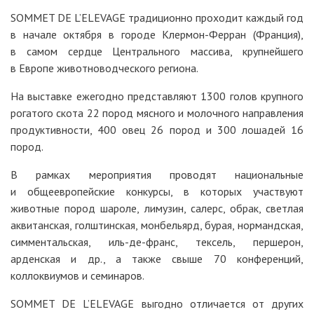
SOMMET DE L’ELEVAGE традиционно проходит каждый год
в начале октября в городе Клермон-Ферран (Франция),
в самом сердце Центрального массива, крупнейшего
в Европе животноводческого региона.
На выставке ежегодно представляют 1300 голов крупного
рогатого скота 22 пород мясного и молочного направления
продуктивности, 400 овец 26 пород и 300 лошадей 16
пород.
В рамках мероприятия проводят национальные
и общеевропейские конкурсы, в которых участвуют
животные пород шароле, лимузин, салерс, обрак, светлая
аквитанская, голштинская, монбельярд, бурая, нормандская,
симментальская, иль-де-франс, тексель, першерон,
арденская и др., а также свыше 70 конференций,
коллоквиумов и семинаров.
SOMMET DE L’ELEVAGE выгодно отличается от других