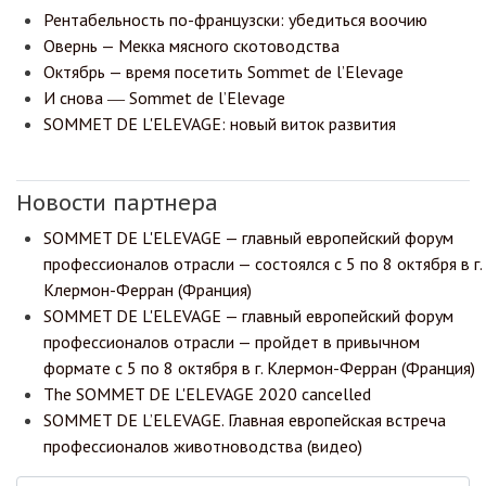
Рентабельность по-французски: убедиться воочию
Овернь — Мекка мясного скотоводства
Октябрь — время посетить Sommet de l’Elevage
И снова ― Sommet de l’Elevage
SOMMET DE L'ELEVAGE: новый виток развития
Новости партнера
SOMMET DE L'ELEVAGE — главный европейский форум
профессионалов отрасли — состоялся с 5 по 8 октября в г.
Клермон-Ферран (Франция)
SOMMET DE L'ELEVAGE — главный европейский форум
профессионалов отрасли — пройдет в привычном
формате с 5 по 8 октября в г. Клермон-Ферран (Франция)
The SOMMET DE L'ELEVAGE 2020 cancelled
SOMMET DE L’ELEVAGE. Главная европейская встреча
профессионалов животноводства (видео)