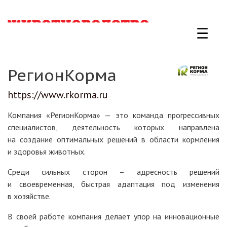
Перейти
к
☰
основному
содержанию
РегионКорма
https://www.rkorma.ru
Компания «РегионКорма» — это команда прогрессивных
специалистов, деятельность которых направлена
на создание оптимальных решений в области кормления
и здоровья животных.
Среди сильных сторон – адресность решений
и своевременная, быстрая адаптация под изменения
в хозяйстве.
В своей работе компания делает упор на инновационные