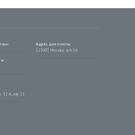
тво»
Адрес для почты:
123007, Москва, а/я 16
а:
 32 А, оф. 11