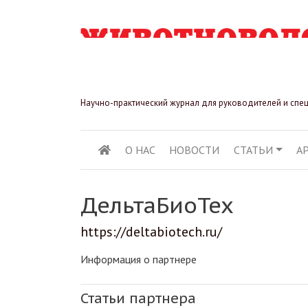
Научно-практический журнал для руководителей и спе
О НАС
НОВОСТИ
СТАТЬИ
А
ОСНОВНАЯ НАВИГ
ДельтаБиоТех
https://deltabiotech.ru/
Информация о партнере
Статьи партнера