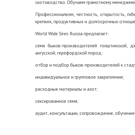
скотоводство. Обучаем грамотному менеджме
Профессионализм, честность, открытость, ги
крепких, продуктивных и долгосрочных отноше
World Wide Sires Russia предлагает:
семя быков-производителей голштинской, дж
ангусской, герефордской пород;
отбор и подбор быков-производителей к стад
индивидуальное и групповое закрепление;
расходные материалы и азот;
сексированное семя;
аудит, консультации, сопровождение, обучение,