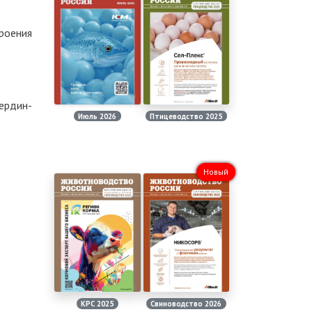
роения
ердин-
Июль 2026
Птицеводство 2025
Новый
КРС 2025
Свиноводство 2026