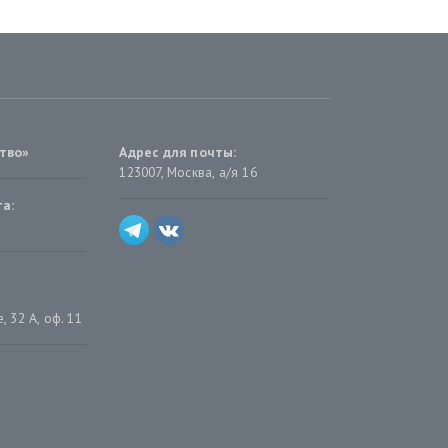
тво»
Адрес для почты:
123007, Москва, а/я 16
а:
 32 А, оф. 11