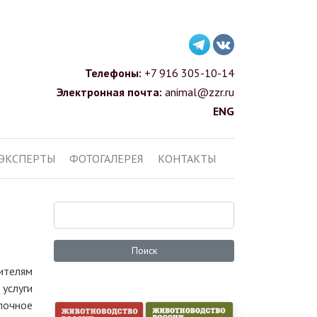
Телефоны:
+7 916 305-10-14
Электронная почта:
animal@zzr.ru
ENG
ЭКСПЕРТЫ
ФОТОГАЛЕРЕЯ
КОНТАКТЫ
Поиск
ителям
услуги
лочное