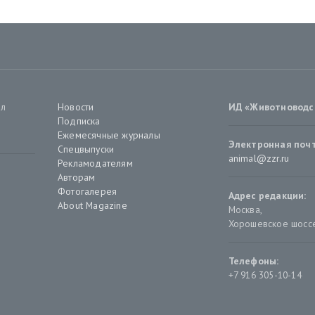
ал
Новости
ИД «Животноводс
Подписка
Ежемесячные журналы
Электронная почт
Спецвыпуски
animal@zzr.ru
Рекламодателям
Авторам
Фотогалерея
Адрес редакции:
About Magazine
Москва
,
Хорошевское шоссе,
Телефоны:
+7 916 305-10-14