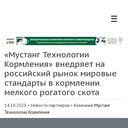
Перейти
к
☰
основному
содержанию
«Мустанг Технологии
Кормления» внедряет на
российский рынок мировые
стандарты в кормлении
мелкого рогатого скота
14.10.2025
•
Новости партнеров
• Компания
Мустанг
Технологии Кормления