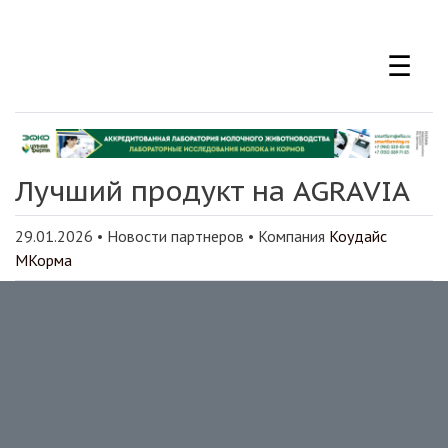
Перейти
к
☰
основному
содержанию
Лучший продукт на AGRAVIA
29.01.2026
•
Новости партнеров
• Компания
Коудайс
МКорма