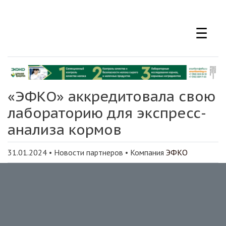
Перейти
к
☰
основному
содержанию
«ЭФКО» аккредитовала свою
лабораторию для экспресс-
анализа кормов
31.01.2024
•
Новости партнеров
• Компания
ЭФКО